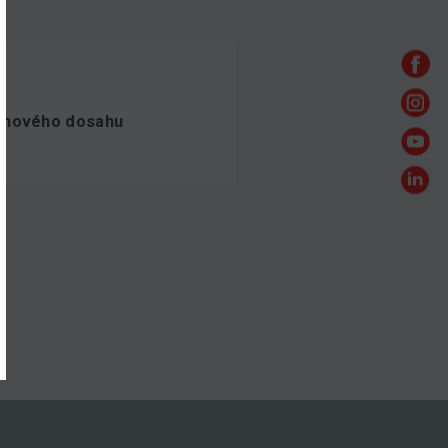
anového dosahu