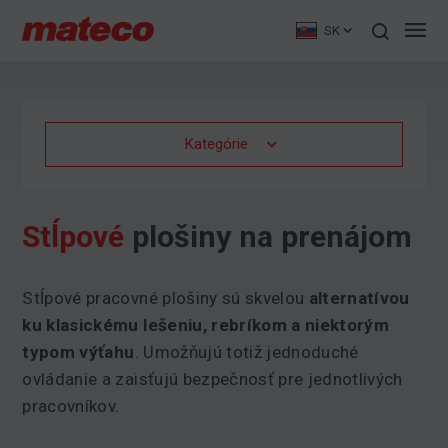
SK
Kategórie
Stĺpové
plošiny na prenájom
Stĺpové pracovné plošiny sú skvelou
alternatívou
ku klasickému lešeniu, rebríkom a niektorým
typom výťahu
. Umožňujú totiž jednoduché
ovládanie a zaisťujú bezpečnosť pre jednotlivých
pracovníkov.