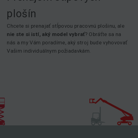
plošín
Chcete si prenajať stĺpovou pracovnú plošinu, ale
nie ste si istí, aký model vybrať
? Obráťte sa na
nás a my Vám poradíme, aký stroj bude vyhovovať
Vašim individuálnym požiadavkám.