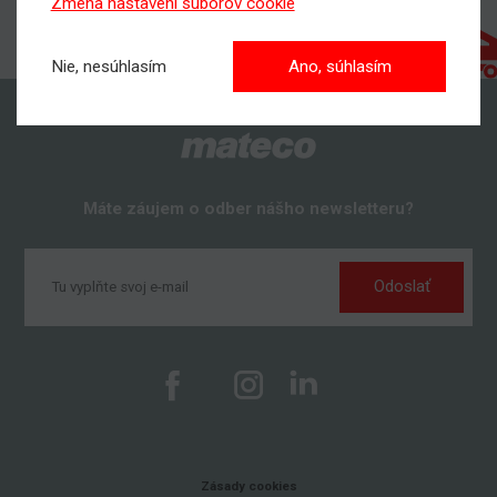
Zmena nastavení súborov cookie
Nie, nesúhlasím
Ano, súhlasím
Máte záujem o odber nášho newsletteru?
Odoslať
Zásady cookies