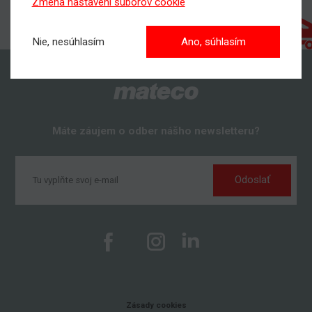
Zmena nastavení súborov cookie
Nie, nesúhlasím
Ano, súhlasím
Máte záujem o odber nášho newsletteru?
Odoslať
Zásady cookies