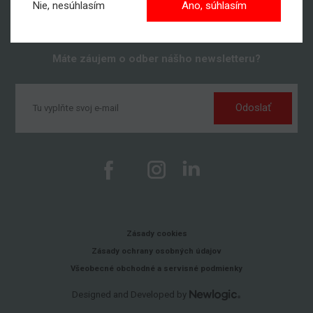
Nie, nesúhlasím
Ano, súhlasím
Máte záujem o odber nášho newsletteru?
Odoslať
Zásady cookies
Zásady ochrany osobných údajov
Všeobecné obchodné a servisné podmienky
Designed and Developed by