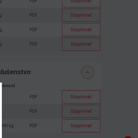
g
PDF
Dopytovať
g
PDF
Dopytovať
g
PDF
Dopytovať
g
PDF
Dopytovať
slušenstvo
nosnosť
PDF
Dopytovať
g
PDF
Dopytovať
000 kg
PDF
Dopytovať