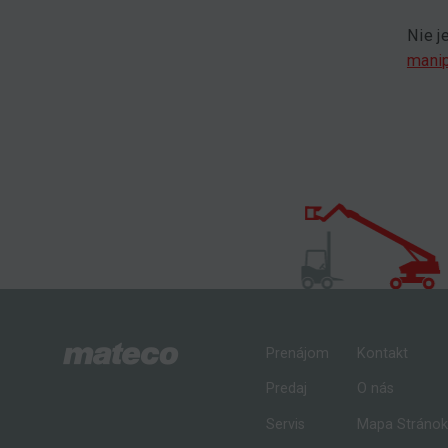
Nie j
manip
Prenájom
Kontakt
Predaj
O nás
Servis
Mapa Stráno