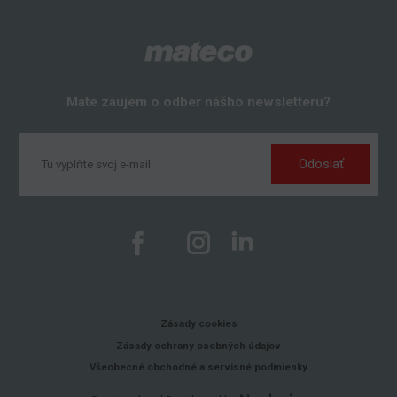
Máte záujem o odber nášho newsletteru?
Odoslať
Zásady cookies
Zásady ochrany osobných údajov
Všeobecné obchodné a servisné podmienky