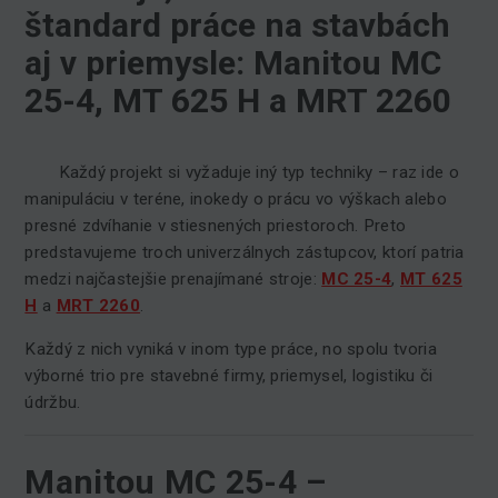
štandard práce na stavbách
aj v priemysle: Manitou MC
25-4, MT 625 H a MRT 2260
Každý projekt si vyžaduje iný typ techniky – raz ide o
manipuláciu v teréne, inokedy o prácu vo výškach alebo
presné zdvíhanie v stiesnených priestoroch. Preto
predstavujeme troch univerzálnych zástupcov, ktorí patria
medzi najčastejšie prenajímané stroje:
MC 25-4
,
MT 625
H
a
MRT 2260
.
Každý z nich vyniká v inom type práce, no spolu tvoria
výborné trio pre stavebné firmy, priemysel, logistiku či
údržbu.
Manitou MC 25-4 –