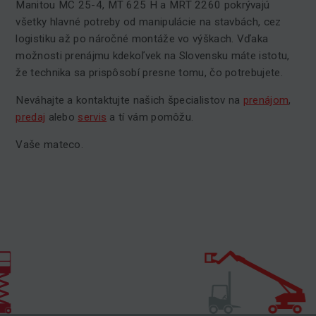
Manitou MC 25-4, MT 625 H a MRT 2260 pokrývajú
všetky hlavné potreby od manipulácie na stavbách, cez
logistiku až po náročné montáže vo výškach. Vďaka
možnosti prenájmu kdekoľvek na Slovensku máte istotu,
že technika sa prispôsobí presne tomu, čo potrebujete.
Neváhajte a kontaktujte našich špecialistov na
prenájom
,
predaj
alebo
servis
a tí vám pomôžu.
Vaše mateco.