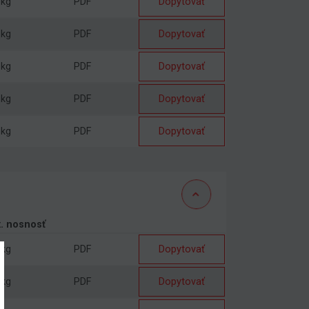
 kg
PDF
Dopytovať
 kg
PDF
Dopytovať
 kg
PDF
Dopytovať
 kg
PDF
Dopytovať
 kg
PDF
Dopytovať
. nosnosť
 kg
PDF
Dopytovať
 kg
PDF
Dopytovať